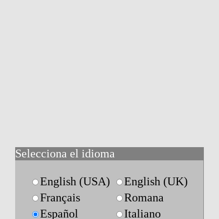
Selecciona el idioma
English (USA)
English (UK)
Français
Romana
Español
Italiano