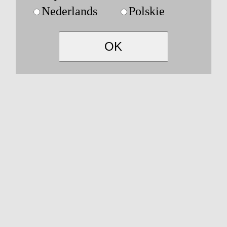
Nederlands
Polskie
OK