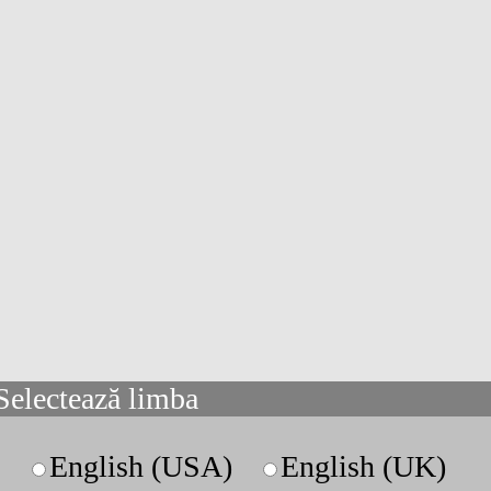
Selectează limba
English (USA)
English (UK)