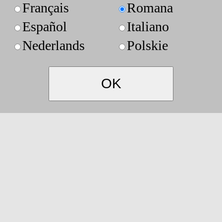
Français
Romana
Español
Italiano
Nederlands
Polskie
OK